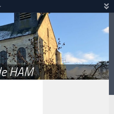
 de HAM