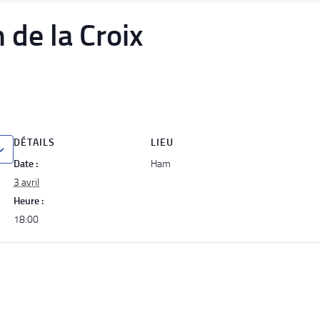
 de la Croix
DÉTAILS
LIEU
Date :
Ham
3 avril
Heure :
18:00