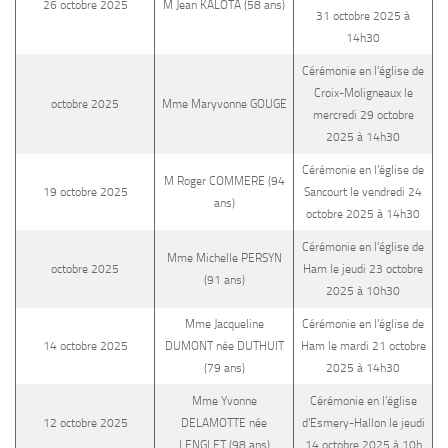
26 octobre 2025
M Jean KALOTA (58 ans)
31 octobre 2025 à
14h30
Cérémonie en l’église de
Croix-Moligneaux le
octobre 2025
Mme Maryvonne GOUGE
mercredi 29 octobre
2025 à 14h30
Cérémonie en l’église de
M Roger COMMERE (94
19 octobre 2025
Sancourt le vendredi 24
ans)
octobre 2025 à 14h30
Cérémonie en l’église de
Mme Michelle PERSYN
octobre 2025
Ham le jeudi 23 octobre
(91 ans)
2025 à 10h30
Mme Jacqueline
Cérémonie en l’église de
14 octobre 2025
DUMONT née DUTHUIT
Ham le mardi 21 octobre
(79 ans)
2025 à 14h30
Mme Yvonne
Cérémonie en l’église
12 octobre 2025
DELAMOTTE née
d’Esmery-Hallon le jeudi
LENGLET (98 ans)
14 octobre 2025 à 10h