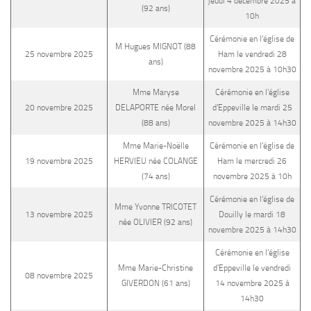
jeudi 4 décembre 2025 à
(92 ans)
10h
Cérémonie en l’église de
M Hugues MIGNOT (88
25 novembre 2025
Ham le vendredi 28
ans)
novembre 2025 à 10h30
Mme Maryse
Cérémonie en l’église
20 novembre 2025
DELAPORTE née Morel
d’Eppeville le mardi 25
(88 ans)
novembre 2025 à 14h30
Mme Marie-Noëlle
Cérémonie en l’église de
19 novembre 2025
HERVIEU née COLANGE
Ham le mercredi 26
(74 ans)
novembre 2025 à 10h
Cérémonie en l’église de
Mme Yvonne TRICOTET
13 novembre 2025
Douilly le mardi 18
née OLIVIER (92 ans)
novembre 2025 à 14h30
Cérémonie en l’église
Mme Marie-Christine
d’Eppeville le vendredi
08 novembre 2025
GIVERDON (61 ans)
14 novembre 2025 à
14h30