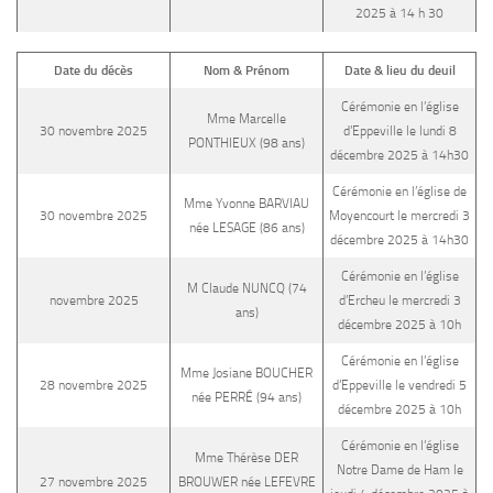
2025 à 14 h 30
Date du décès
Nom & Prénom
Date & lieu du deuil
Cérémonie en l’église
Mme Marcelle
30 novembre 2025
d’Eppeville le lundi 8
PONTHIEUX (98 ans)
décembre 2025 à 14h30
Cérémonie en l’église de
Mme Yvonne BARVIAU
30 novembre 2025
Moyencourt le mercredi 3
née LESAGE (86 ans)
décembre 2025 à 14h30
Cérémonie en l’église
M Claude NUNCQ (74
novembre 2025
d’Ercheu le mercredi 3
ans)
décembre 2025 à 10h
Cérémonie en l’église
Mme Josiane BOUCHER
28 novembre 2025
d’Eppeville le vendredi 5
née PERRÉ (94 ans)
décembre 2025 à 10h
Cérémonie en l’église
Mme Thérèse DER
Notre Dame de Ham le
27 novembre 2025
BROUWER née LEFEVRE