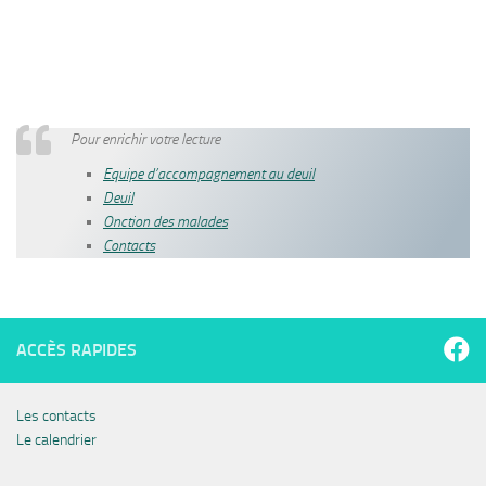
Pour enrichir votre lecture
Equipe d’accompagnement au deuil
Deuil
Onction des malades
Contacts
ACCÈS RAPIDES
Les contacts
Le calendrier