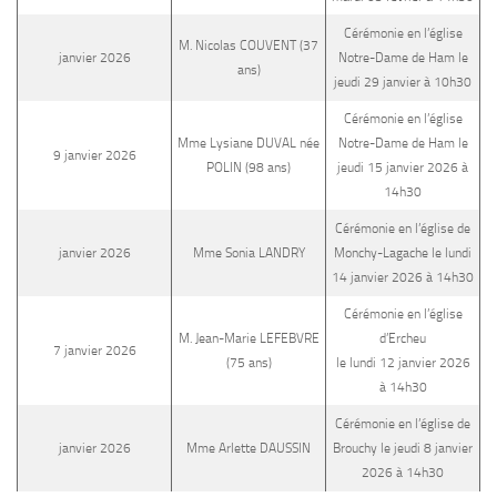
Cérémonie en l’église
M. Nicolas COUVENT (37
janvier 2026
Notre-Dame de Ham le
ans)
jeudi 29 janvier à 10h30
Cérémonie en l’église
Mme Lysiane DUVAL née
Notre-Dame de Ham le
9 janvier 2026
POLIN (98 ans)
jeudi 15 janvier 2026 à
14h30
Cérémonie en l’église de
janvier 2026
Mme Sonia LANDRY
Monchy-Lagache le lundi
14 janvier 2026 à 14h30
Cérémonie en l’église
M. Jean-Marie LEFEBVRE
d’Ercheu
7 janvier 2026
(75 ans)
le lundi 12 janvier 2026
à 14h30
Cérémonie en l’église de
janvier 2026
Mme Arlette DAUSSIN
Brouchy le jeudi 8 janvier
2026 à 14h30