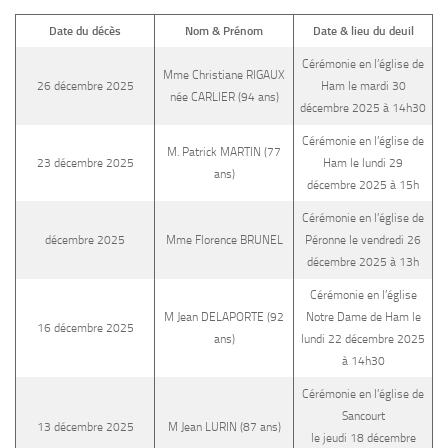
Date du décès
Nom & Prénom
Date & lieu du deuil
Cérémonie en l’église de
Mme Christiane RIGAUX
26 décembre 2025
Ham le mardi 30
née CARLIER (94 ans)
décembre 2025 à 14h30
Cérémonie en l’église de
M. Patrick MARTIN (77
23 décembre 2025
Ham le lundi 29
ans)
décembre 2025 à 15h
Cérémonie en l’église de
décembre 2025
Mme Florence BRUNEL
Péronne le vendredi 26
décembre 2025 à 13h
Cérémonie en l’église
M Jean DELAPORTE (92
Notre Dame de Ham le
16 décembre 2025
ans)
lundi 22 décembre 2025
à 14h30
Cérémonie en l’église de
Sancourt
13 décembre 2025
M Jean LURIN (87 ans)
le jeudi 18 décembre