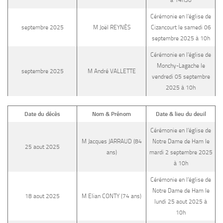
à 14h30
Cérémonie en l’église de
septembre 2025
M Joël REYNÈS
Cizancourt le samedi 06
septembre 2025 à 10h
Cérémonie en l’église de
Monchy-Lagache le
septembre 2025
M André VALLETTE
vendredi 05 septembre
2025 à 10h
Date du décès
Nom & Prénom
Date & lieu du deuil
Cérémonie en l’église de
M Jacques JARRAUD (84
Notre Dame de Ham le
25 aout 2025
ans)
mardi 2 septembre 2025
à 10h
Cérémonie en l’église de
Notre Dame de Ham le
18 aout 2025
M Elian CONTY (74 ans)
lundi 25 aout 2025 à
10h