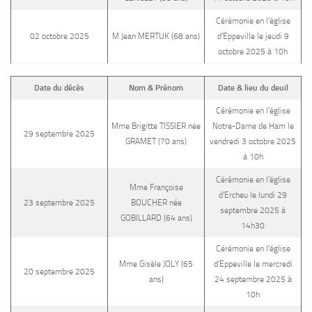
Cérémonie en l’église
02 octobre 2025
M Jean MERTUK (68 ans)
d’Eppeville le jeudi 9
octobre 2025 à 10h
Date du décès
Nom & Prénom
Date & lieu du deuil
Cérémonie en l’église
Mme Brigitte TISSIER née
Notre-Dame de Ham le
29 septembre 2025
GRAMET (70 ans)
vendredi 3 octobre 2025
à 10h
Cérémonie en l’église
Mme Françoise
d’Ercheu le lundi 29
23 septembre 2025
BOUCHER née
septembre 2025 à
GOBILLARD (64 ans)
14h30
Cérémonie en l’église
Mme Gisèle JOLY (65
d’Eppeville le mercredi
20 septembre 2025
ans)
24 septembre 2025 à
10h