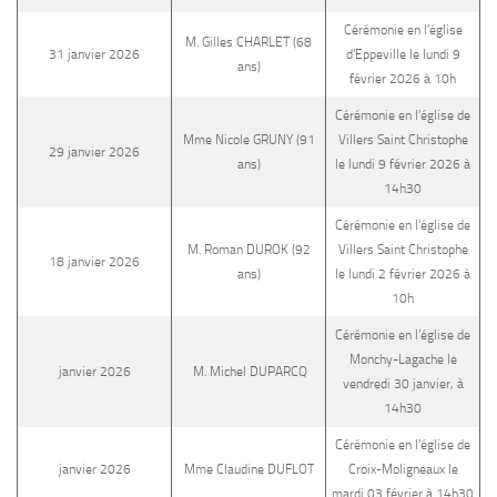
Cérémonie en l’église
M. Gilles CHARLET (68
31 janvier 2026
d’Eppeville le lundi 9
ans)
février 2026 à 10h
Cérémonie en l’église de
Mme Nicole GRUNY (91
Villers Saint Christophe
29 janvier 2026
ans)
le lundi 9 février 2026 à
14h30
Cérémonie en l’église de
M. Roman DUROK (92
Villers Saint Christophe
18 janvier 2026
ans)
le lundi 2 février 2026 à
10h
Cérémonie en l’église de
Monchy-Lagache le
janvier 2026
M. Michel DUPARCQ
vendredi 30 janvier, à
14h30
Cérémonie en l’église de
janvier 2026
Mme Claudine DUFLOT
Croix-Moligneaux le
mardi 03 février à 14h30