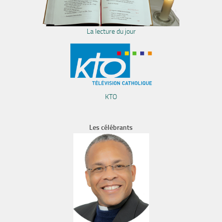
La lecture du jour
KTO
Les célébrants