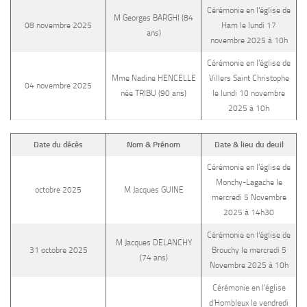
Cérémonie en l’église de
M Georges BARGHI (84
08 novembre 2025
Ham le lundi 17
ans)
novembre 2025 à 10h
Cérémonie en l’église de
Mme Nadine HENCELLE
Villers Saint Christophe
04 novembre 2025
née TRIBU (90 ans)
le lundi 10 novembre
2025 à 10h
Date du décès
Nom & Prénom
Date & lieu du deuil
Cérémonie en l’église de
Monchy-Lagache le
octobre 2025
M Jacques GUINE
mercredi 5 Novembre
2025 à 14h30
Cérémonie en l’église de
M Jacques DELANCHY
31 octobre 2025
Brouchy le mercredi 5
(74 ans)
Novembre 2025 à 10h
Cérémonie en l’église
d’Hombleux le vendredi