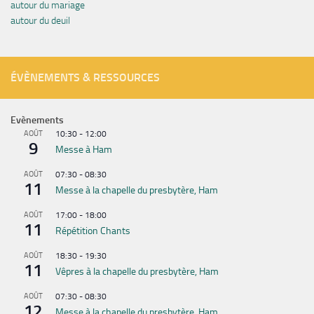
autour du mariage
autour du deuil
ÉVÈNEMENTS & RESSOURCES
Evènements
AOÛT
10:30
-
12:00
9
Messe à Ham
AOÛT
07:30
-
08:30
11
Messe à la chapelle du presbytère, Ham
AOÛT
17:00
-
18:00
11
Répétition Chants
AOÛT
18:30
-
19:30
11
Vêpres à la chapelle du presbytère, Ham
AOÛT
07:30
-
08:30
12
Messe à la chapelle du presbytère, Ham