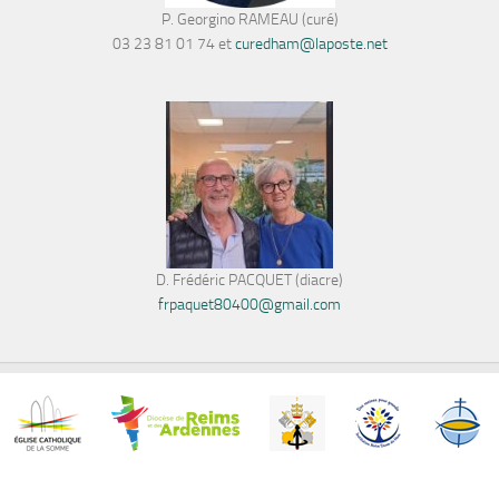
P. Georgino RAMEAU (curé)
03 23 81 01 74 et
curedham@laposte.net
D. Frédéric PACQUET (diacre)
frpaquet80400@gmail.com