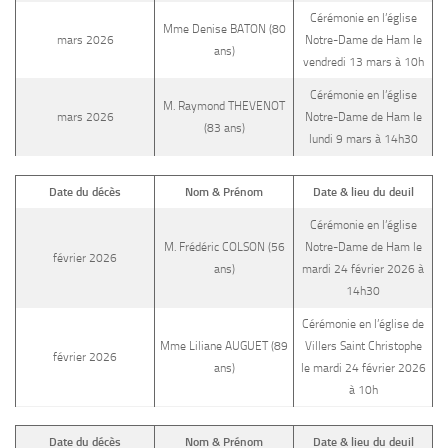
Cérémonie en l’église
Mme Denise BATON (80
mars 2026
Notre-Dame de Ham le
ans)
vendredi 13 mars à 10h
Cérémonie en l’église
M. Raymond THEVENOT
mars 2026
Notre-Dame de Ham le
(83 ans)
lundi 9 mars à 14h30
Date du décès
Nom & Prénom
Date & lieu du deuil
Cérémonie en l’église
M. Frédéric COLSON (56
Notre-Dame de Ham le
février 2026
ans)
mardi 24 février 2026 à
14h30
Cérémonie en l’église de
Mme Liliane AUGUET (89
Villers Saint Christophe
février 2026
ans)
le mardi 24 février 2026
à 10h
Date du décès
Nom & Prénom
Date & lieu du deuil