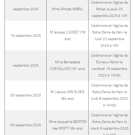
Cérémonie en l’église de
septembre 2025
Mme Alfreda WIBAIL
Athies le jeudi 25
septembre 2025 à 10h
Cérémonie en l’église de
M Jacques CUISSET (78
Notre Dame de Ham le
16 septembre 2025
ans)
lundi 22 septembre
2025 à 10h
Cérémonie en l’église de
Mme Bernadette
Esmery-Hallon le
septembre 2025
CHEVALLIER (101 ans)
vendredi 19 septembre
2025 à 10h30
Cérémonie en l’église de
M. Léonce VAN ELSEN
Notre Dame de Ham le
05 septembre 2025
(84 ans)
lundi 8 septembre 2025
à 14h30
Cérémonie en l’église de
Mme Jacqueline BERTON
Notre Dame de Ham le
05 septembre 2025
née MOPTY (84 ans)
mardi 9 septembre 2025