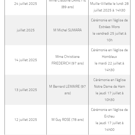
Mme Claudine LAMETTE
24 juillet 2025
Muille-Villette le lundi 28
(89 ans)
juillet 2025 à 14h30
Cérémonie en l’église de
Estrées Mons
juillet 2025
M Michel SUMARA
le vendredi 25 juillet à
10h
Cérémonie en l’église de
Mme Christiane
Hombleux
14 juillet 2025
FRIEDERICH (97 ans)
le mardi 22 juillet à
14h30
Cérémonie en l’église
M Bernard LEMAIRE (97
Notre Dame de Ham
13 juillet 2025
ans)
le jeudi 17 juillet à
10h30
Cérémonie en l’église de
Ercheu
12 juillet 2025
M Guy ROSE (78 ans)
le jeudi 17 juillet à
14h00