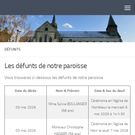
Skip to content
DÉFUNTS
Les défunts de notre paroisse
Vous trouverez ci-dessous les défunts de notre paroisse.
Date du décès
Nom & Prénom
Date & lieu du deuil
Cérémonie en l’église de
Mme Sylvie BOULANGER
03 mai 2026
Hombleux le mercredi 6
(58 ans)
mai 2026 à 14 h 30
Cérémonie en l’église de
Monsieur Christophe
03 mai 2026
Ham le jeudi 7 mai 2026
HAGARD (56 ans)