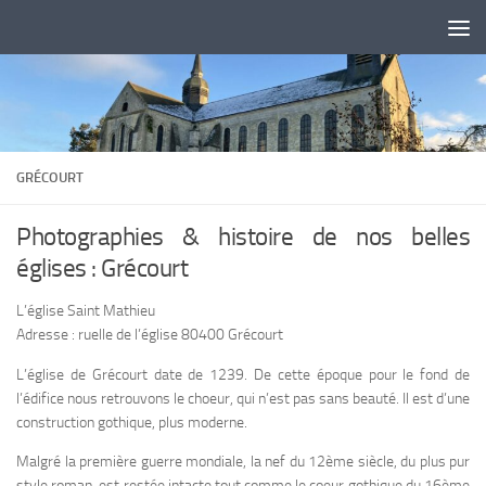
Skip to content
GRÉCOURT
Photographies & histoire de nos belles
églises : Grécourt
L’église Saint Mathieu
Adresse : ruelle de l’église 80400 Grécourt
L’église de Grécourt date de 1239. De cette époque pour le fond de
l’édifice nous retrouvons le choeur, qui n’est pas sans beauté. Il est d’une
construction gothique, plus moderne.
Malgré la première guerre mondiale, la nef du 12ème siècle, du plus pur
style roman, est restée intacte tout comme le coeur gothique du 16ème