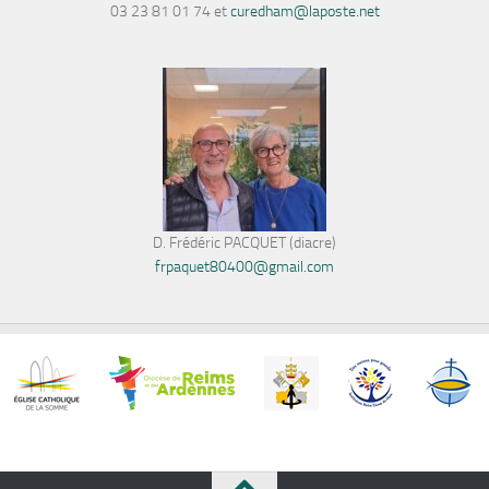
03 23 81 01 74 et
curedham@laposte.net
D. Frédéric PACQUET (diacre)
frpaquet80400@gmail.com