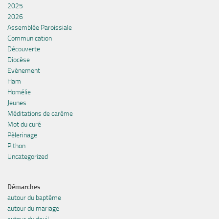
2025
2026
Assemblée Paroissiale
Communication
Découverte
Diocèse
Evènement
Ham
Homélie
Jeunes
Méditations de carême
Mot du curé
Pèlerinage
Pithon
Uncategorized
Démarches
autour du baptême
autour du mariage