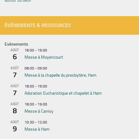
autour du deuil
ÉVÈNEMENTS & RESSOURCES
Evènements
AOÛT
18:00
-
19:00
6
Messe à Moyencourt
AOÛT
08:00
-
09:00
7
Messe à la chapelle du presbytère, Ham
AOÛT
18:00
-
19:00
7
Adoration Eucharistique et chapelet à Ham
AOÛT
18:00
-
19:00
8
Messe à Canisy
AOÛT
10:30
-
12:00
9
Messe à Ham