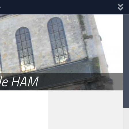
 de HAM