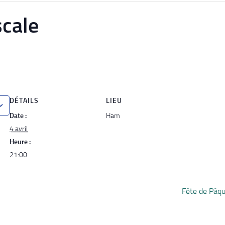
scale
DÉTAILS
LIEU
Date :
Ham
4 avril
Heure :
21:00
Fête de Pâq