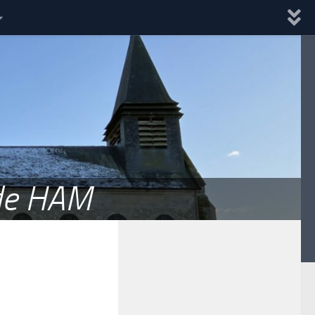
 de HAM