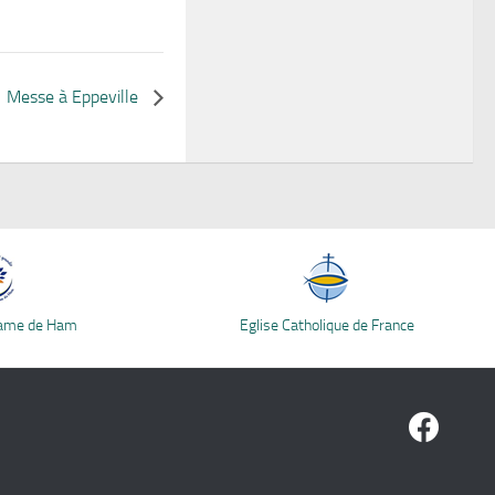
Messe à Eppeville
Dame de Ham
Eglise Catholique de France