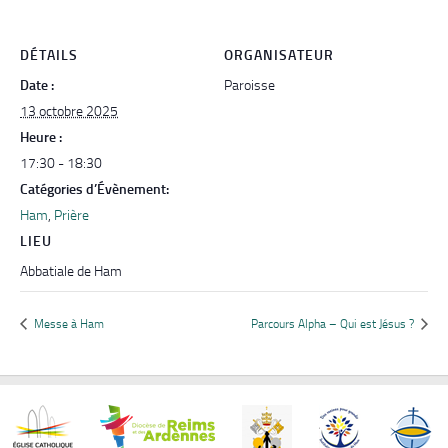
DÉTAILS
ORGANISATEUR
Date :
Paroisse
13 octobre 2025
Heure :
17:30 - 18:30
Catégories d’Évènement:
Ham
,
Prière
LIEU
Abbatiale de Ham
Messe à Ham
Parcours Alpha – Qui est Jésus ?