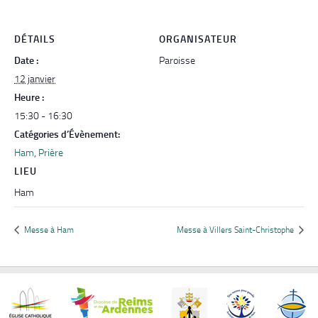
DÉTAILS
ORGANISATEUR
Date :
Paroisse
12 janvier
Heure :
15:30 - 16:30
Catégories d’Évènement:
Ham
,
Prière
LIEU
Ham
Messe à Ham
Messe à Villers Saint-Christophe