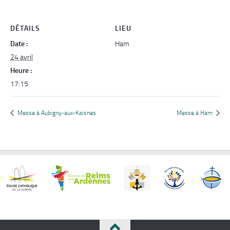
DÉTAILS
LIEU
Date :
Ham
24 avril
Heure :
17:15
Messe à Aubigny-aux-Kaisnes
Messe à Ham