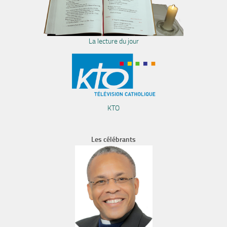
La lecture du jour
KTO
Les célébrants