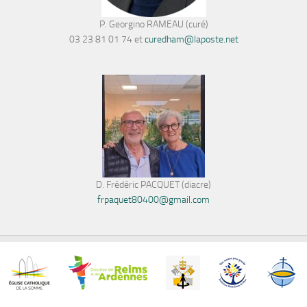
P. Georgino RAMEAU (curé)
03 23 81 01 74 et
curedham@laposte.net
D. Frédéric PACQUET (diacre)
frpaquet80400@gmail.com