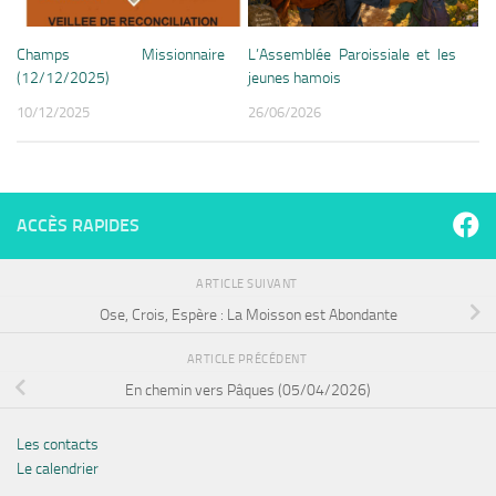
Champs Missionnaire
L’Assemblée Paroissiale et les
(12/12/2025)
jeunes hamois
10/12/2025
26/06/2026
ACCÈS RAPIDES
ARTICLE SUIVANT
Ose, Crois, Espère : La Moisson est Abondante
ARTICLE PRÉCÉDENT
En chemin vers Pâques (05/04/2026)
Les contacts
Le calendrier