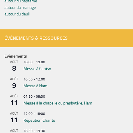
autour du baptême
autour du mariage
autour du deuil
ÉVÈNEMENTS & RESSOURCES
Evènements
AOÛT
18:00
-
19:00
8
Messe à Canisy
AOÛT
10:30
-
12:00
9
Messe à Ham
AOÛT
07:30
-
08:30
11
Messe à la chapelle du presbytère, Ham
AOÛT
17:00
-
18:00
11
Répétition Chants
AOÛT
18:30
-
19:30