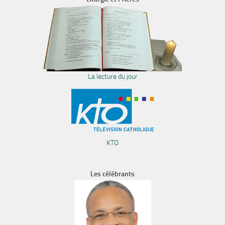
La lecture du jour
KTO
Les célébrants