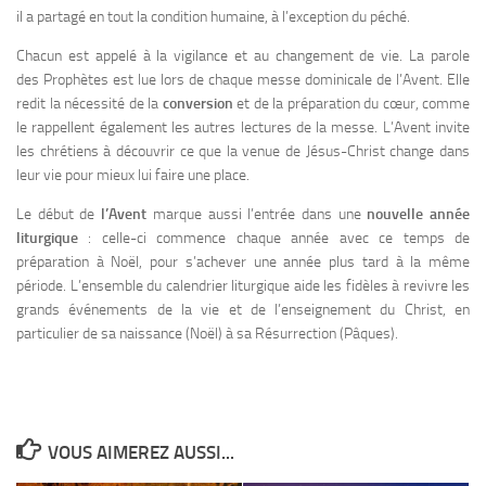
il a partagé en tout la condition humaine, à l’exception du péché.
Chacun est appelé à la vigilance et au changement de vie. La parole
des Prophètes est lue lors de chaque messe dominicale de l’Avent. Elle
redit la nécessité de la
conversion
et de la préparation du cœur, comme
le rappellent également les autres lectures de la messe. L’Avent invite
les chrétiens à découvrir ce que la venue de Jésus-Christ change dans
leur vie pour mieux lui faire une place.
Le début de
l’Avent
marque aussi l’entrée dans une
nouvelle année
liturgique
: celle-ci commence chaque année avec ce temps de
préparation à Noël, pour s’achever une année plus tard à la même
période. L’ensemble du calendrier liturgique aide les fidèles à revivre les
grands événements de la vie et de l’enseignement du Christ, en
particulier de sa naissance (Noël) à sa Résurrection (Pâques).
VOUS AIMEREZ AUSSI...