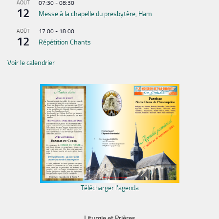
AOÛT
07:30
-
08:30
12
Messe à la chapelle du presbytère, Ham
AOÛT
17:00
-
18:00
12
Répétition Chants
Voir le calendrier
Télécharger l'agenda
Liturgie et Prières