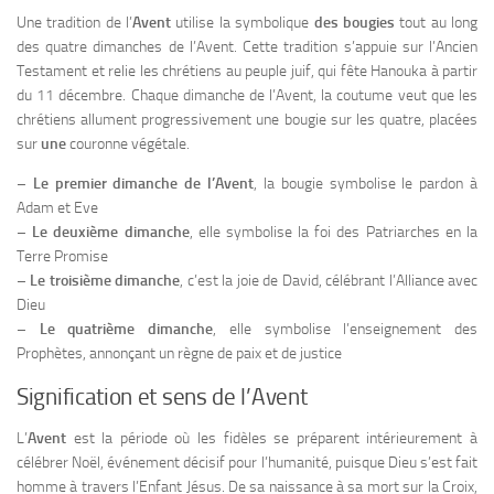
Une tradition de l’
Avent
utilise la symbolique
des bougies
tout au long
des quatre dimanches de l’Avent. Cette tradition s’appuie sur l’Ancien
Testament et relie les chrétiens au peuple juif, qui fête Hanouka à partir
du 11 décembre. Chaque dimanche de l’Avent, la coutume veut que les
chrétiens allument progressivement une bougie sur les quatre, placées
sur
une
couronne végétale.
–
Le premier dimanche de l’Avent
, la bougie symbolise le pardon à
Adam et Eve
–
Le deuxième dimanche
, elle symbolise la foi des Patriarches en la
Terre Promise
–
Le troisième dimanche
, c’est la joie de David, célébrant l’Alliance avec
Dieu
–
Le quatrième dimanche
, elle symbolise l’enseignement des
Prophètes, annonçant un règne de paix et de justice
Signification et sens de l’Avent
L’
Avent
est la période où les fidèles se préparent intérieurement à
célébrer Noël, événement décisif pour l’humanité, puisque Dieu s’est fait
homme à travers l’Enfant Jésus. De sa naissance à sa mort sur la Croix,