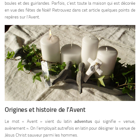
boules et des guirlandes. Parfois, c’est toute la maison qui est décorée
en vue des fêtes de Noël! Retrouvez dans cet article quelques points de
repères sur l’Avent.
Origines et histoire de l’Avent
Le mot « Avent » vient du latin
adventus
qui signifie « venue,
avènement ». On l’employait autrefois en latin pour désigner la venue de
Jésus Christ sauveur parmi les hommes.