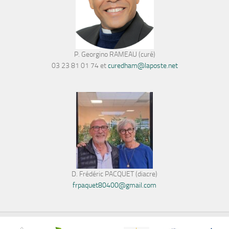
P. Georgino RAMEAU (curé)
03 23 81 01 74 et
curedham@laposte.net
D. Frédéric PACQUET (diacre)
frpaquet80400@gmail.com