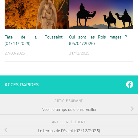
Fête de la Toussaint
Qui sont les Rois mages ?
(01/11/2025)
(04/01/2026)
27/08/2025
31/12/2025
ACCÈS RAPIDES
ARTICLE SUIVANT
Noël, le temps de s’émerveiller
ARTICLE PRÉCÉDENT
Le temps de l’Avent (02/12/2025)