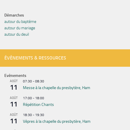
Démarches
autour du baptême
autour du mariage
autour du deuil
ÉVÈNEMENTS & RESSOURCES
Evènements
AOÛT
07:30
-
08:30
11
Messe à la chapelle du presbytère, Ham
AOÛT
17:00
-
18:00
11
Répétition Chants
AOÛT
18:30
-
19:30
11
Vêpres à la chapelle du presbytère, Ham