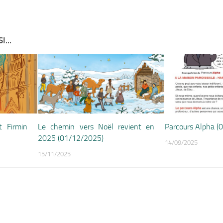
...
t Firmin
Le chemin vers Noël revient en
Parcours Alpha (
2025 (01/12/2025)
14/09/2025
15/11/2025