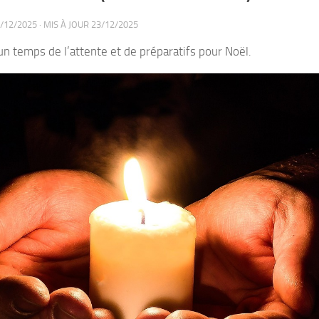
/12/2025
· MIS À JOUR
23/12/2025
un temps de l’attente et de préparatifs pour Noël.