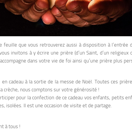
 feuille que vous retrouverez aussi à disposition à l’entrée d
ous invitons à y écrire une prière (d’un Saint, d’un religieux
 accompagne dans votre vie de foi ainsi qu’une prière plus per
e en cadeau à la sortie de la messe de Noël. Toutes ces prièr
la crèche, nous comptons sur votre générosité !
articiper pour la confection de ce cadeau vos enfants, petits e
 isolées. Il est une occasion de visite et de partage.
t à tous !