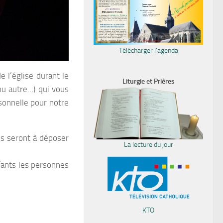
Télécharger l'agenda
e l’église durant le
Liturgie et Prières
 ou autre…) qui vous
sonnelle pour notre
es seront à déposer
La lecture du jour
nfants les personnes
KTO