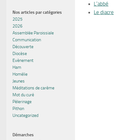
L’abbé
Le diacre
Nos articles par catégories
2025
2026
Assemblée Paroissiale
Communication
Découverte
Diocèse
Evènement
Ham
Homélie
Jeunes
Méditations de carême
Mot du curé
Pèlerinage
Pithon
Uncategorized
Démarches