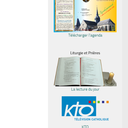
Télécharger l'agenda
Liturgie et Prières
La lecture du jour
KTO