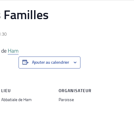
 Familles
1:30
e de
Ham
Ajouter au calendrier
LIEU
ORGANISATEUR
Abbatiale de Ham
Paroisse