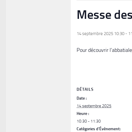
Messe des
14 septembre 2025 10:30
-
1
Pour découvrir l’abbatial
DÉTAILS
Date :
14 septembre 2025
Heure :
10:30 - 11:30
Catégories d’Évènement: