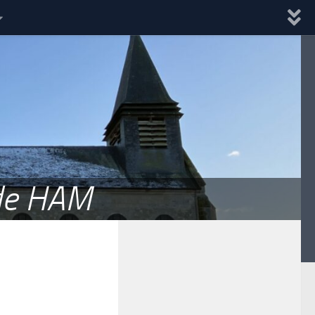
 de HAM