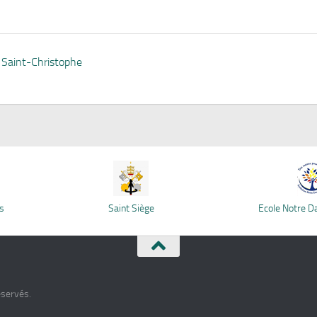
s Saint-Christophe
s
Saint Siège
Ecole Notre 
éservés.