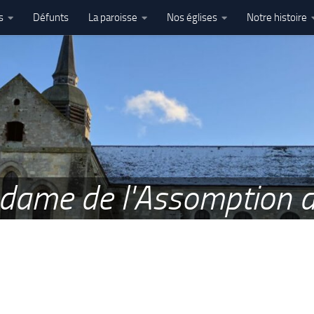
s
Défunts
La paroisse
Nos églises
Notre histoire
l’Assomption – Ham
e dame de l'Assomption