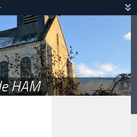
 de HAM