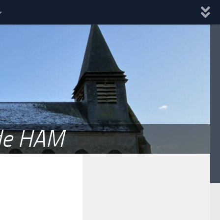
 de HAM