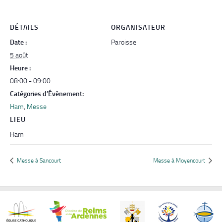
DÉTAILS
ORGANISATEUR
Date :
Paroisse
5 août
Heure :
08:00 - 09:00
Catégories d’Évènement:
Ham
,
Messe
LIEU
Ham
Messe à Sancourt
Messe à Moyencourt