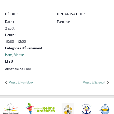
DÉTAILS
ORGANISATEUR
Date :
Paroisse
2 août
Heure :
10:30 - 12:00
Catégories d’Évènement:
Ham
,
Messe
LIEU
Abbatiale de Ham
Messe à Hombleux
Messe à Sancourt