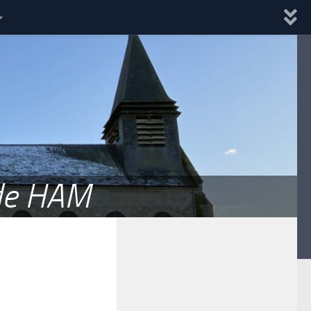
 de HAM