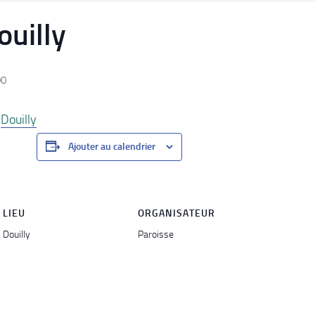
uilly
00
e
Douilly
Ajouter au calendrier
LIEU
ORGANISATEUR
Douilly
Paroisse