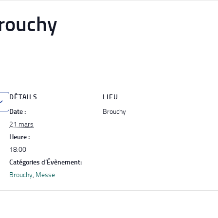
rouchy
DÉTAILS
LIEU
Date :
Brouchy
21 mars
Heure :
18:00
Catégories d’Évènement:
Brouchy
,
Messe