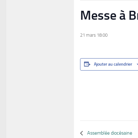
Messe à B
21 mars 18:00
Ajouter au calendrier
Assemblée diocésaine