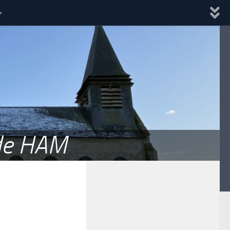
 de HAM