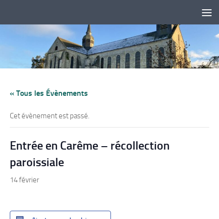
Skip to content
« Tous les Évènements
Cet évènement est passé.
Entrée en Carême – récollection
paroissiale
14 février