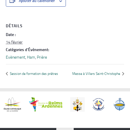
Ajouter au calendrier
DÉTAILS
Date :
14 février
Catégories d’Évènement:
Evènement
,
Ham
,
Prière
Session de formation des prêtres
Messe à Villers Saint-Christophe