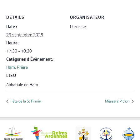
DÉTAILS
ORGANISATEUR
Date :
Paroisse
29 septembre 2025
Heure :
17:30 - 18:30
Catégories d’Évènement:
Ham
,
Prière
LIEU
Abbatiale de Ham
Fête de la St Firmin
Messe à Pithon