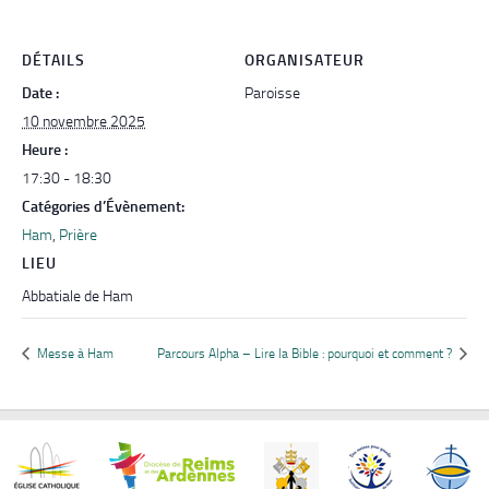
DÉTAILS
ORGANISATEUR
Date :
Paroisse
10 novembre 2025
Heure :
17:30 - 18:30
Catégories d’Évènement:
Ham
,
Prière
LIEU
Abbatiale de Ham
Messe à Ham
Parcours Alpha – Lire la Bible : pourquoi et comment ?