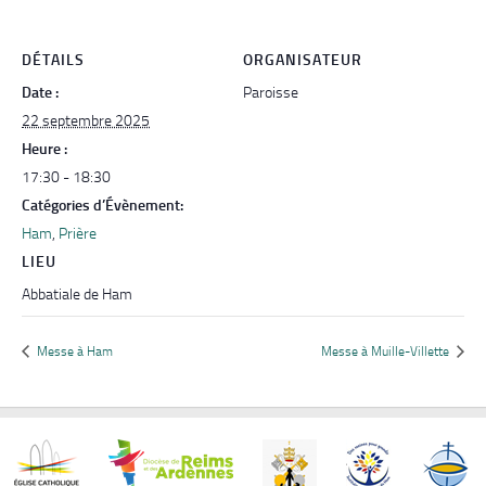
DÉTAILS
ORGANISATEUR
Date :
Paroisse
22 septembre 2025
Heure :
17:30 - 18:30
Catégories d’Évènement:
Ham
,
Prière
LIEU
Abbatiale de Ham
Messe à Ham
Messe à Muille-Villette