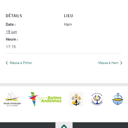
DÉTAILS
LIEU
Date :
Ham
19 juin
Heure :
17:15
Messe à Pithon
Messe à Ham