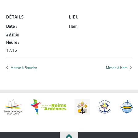
DÉTAILS
LIEU
Date :
Ham
29 mai
Heure :
17:15
Messe à Brouchy
Messe à Ham