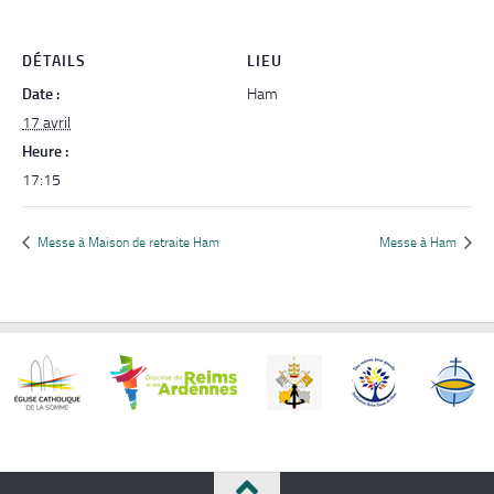
DÉTAILS
LIEU
Date :
Ham
17 avril
Heure :
17:15
Messe à Maison de retraite Ham
Messe à Ham