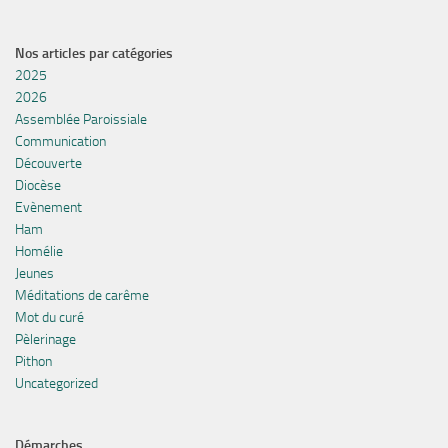
Nos articles par catégories
2025
2026
Assemblée Paroissiale
Communication
Découverte
Diocèse
Evènement
Ham
Homélie
Jeunes
Méditations de carême
Mot du curé
Pèlerinage
Pithon
Uncategorized
Démarches