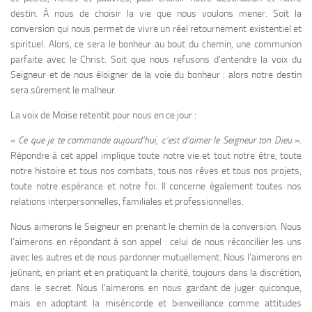
destin. À nous de choisir la vie que nous voulons mener. Soit la
conversion qui nous permet de vivre un réel retournement existentiel et
spirituel. Alors, ce sera le bonheur au bout du chemin, une communion
parfaite avec le Christ. Soit que nous refusons d’entendre la voix du
Seigneur et de nous éloigner de la voie du bonheur : alors notre destin
sera sûrement le malheur.
La voix de Moïse retentit pour nous en ce jour :
«
Ce que je te commande aujourd’hui, c’est d’aimer le Seigneur ton Dieu
».
Répondre à cet appel implique toute notre vie et tout notre être, toute
notre histoire et tous nos combats, tous nos rêves et tous nos projets,
toute notre espérance et notre foi. Il concerne également toutes nos
relations interpersonnelles, familiales et professionnelles.
Nous aimerons le Seigneur en prenant le chemin de la conversion. Nous
l’aimerons en répondant à son appel : celui de nous réconcilier les uns
avec les autres et de nous pardonner mutuellement. Nous l’aimerons en
jeûnant, en priant et en pratiquant la charité, toujours dans la discrétion,
dans le secret. Nous l’aimerons en nous gardant de juger quiconque,
mais en adoptant la miséricorde et bienveillance comme attitudes