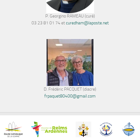
P. Georgino RAMEAU (curé)
03 23 81 01 74 et
curedham@laposte.net
D. Frédéric PACQUET (diacre)
frpaquet80400@gmail.com