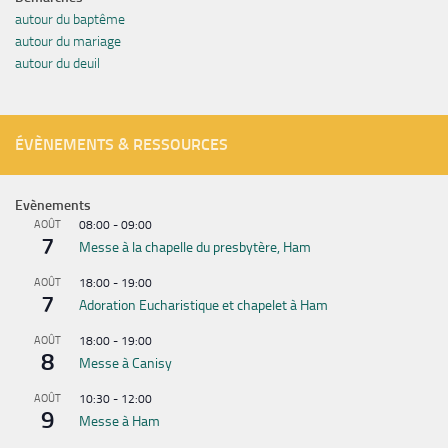
autour du baptême
autour du mariage
autour du deuil
ÉVÈNEMENTS & RESSOURCES
Evènements
AOÛT
08:00
-
09:00
7
Messe à la chapelle du presbytère, Ham
AOÛT
18:00
-
19:00
7
Adoration Eucharistique et chapelet à Ham
AOÛT
18:00
-
19:00
8
Messe à Canisy
AOÛT
10:30
-
12:00
9
Messe à Ham