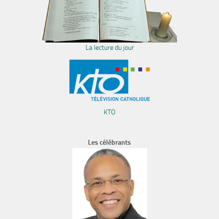
La lecture du jour
KTO
Les célébrants