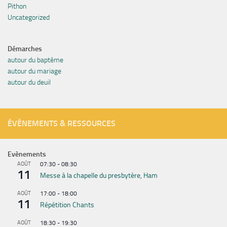
Pithon
Uncategorized
Démarches
autour du baptême
autour du mariage
autour du deuil
ÉVÈNEMENTS & RESSOURCES
Evènements
AOÛT
07:30
-
08:30
11
Messe à la chapelle du presbytère, Ham
AOÛT
17:00
-
18:00
11
Répétition Chants
AOÛT
18:30
-
19:30