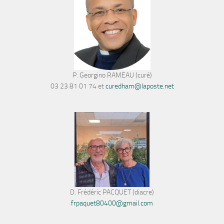
P. Georgino RAMEAU (curé)
03 23 81 01 74 et
curedham@laposte.net
D. Frédéric PACQUET (diacre)
frpaquet80400@gmail.com