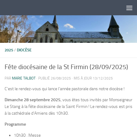
Skip to content
2025
/
DIOCÈSE
Fête diocésaine de la St Firmin (28/09/2025)
PAR
MARIE TALBOT
· PUBLIÉ
26/08/2025
· MIS À JOUR
13/12/2025
C’est le rendez-vous qui lance l’année pastorale dans notre diocèse !
Dimanche 28 septembre 2025
, vous êtes tous invités par Monseigneur
Le Stang à la fête diocésaine de la Saint Firmin ! Le rendez-vous est pris
à la cathédrale d’Amiens dès 10h30.
Programme
10h30 : Messe