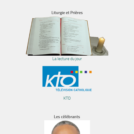
Liturgie et Prières
La lecture du jour
KTO
Les célébrants