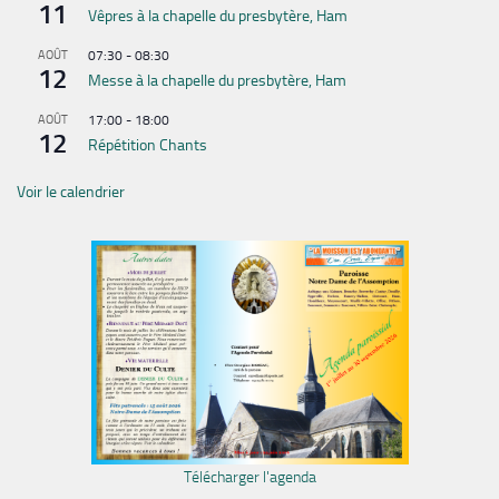
11
Vêpres à la chapelle du presbytère, Ham
AOÛT
07:30
-
08:30
12
Messe à la chapelle du presbytère, Ham
AOÛT
17:00
-
18:00
12
Répétition Chants
Voir le calendrier
Télécharger l'agenda